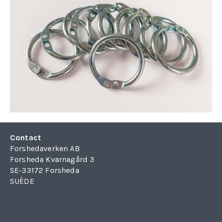
Contact
Forshedaverken AB
Forsheda Kvarnagård 3
SE-33172 Forsheda
SUÈDE