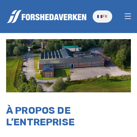
FR
À PROPOS DE
L’ENTREPRISE