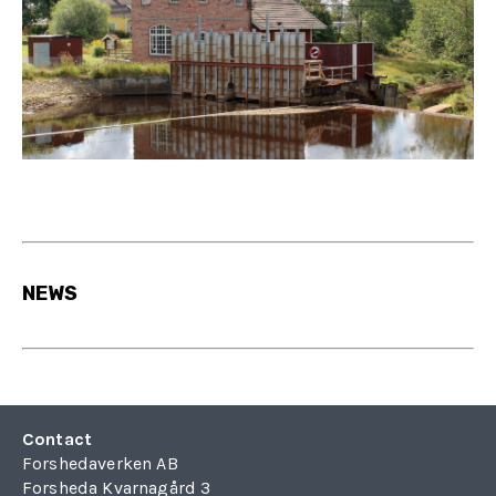
NEWS
Contact
Forshedaverken AB
Forsheda Kvarnagård 3