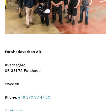
Forshedaverken AB
Kvarnagård
SE-331 72 Forsheda
Sweden
Phone:
+46 370 37 47 50
Contact »