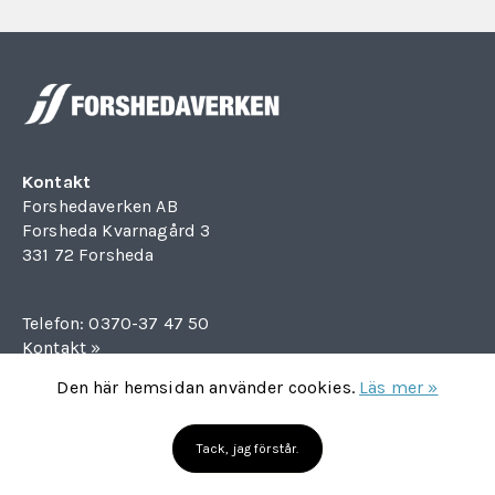
Kontakt
Forshedaverken AB
Forsheda Kvarnagård 3
331 72 Forsheda
Telefon:
0370-37 47 50
Kontakt »
Den här hemsidan använder cookies.
Läs mer »
Cookies och GDPR
Tack, jag förstår.